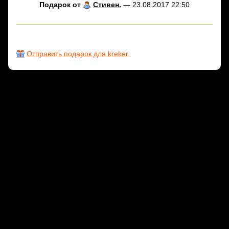
Подарок от
Стивен.
— 23.08.2017 22:50
Отправить подарок для kreker.